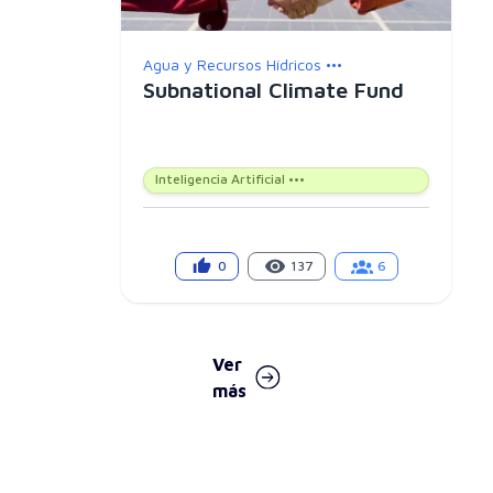
Agua y Recursos Hídricos •••
Subnational Climate Fund
Inteligencia Artificial •••
0
137
6
Ver
más