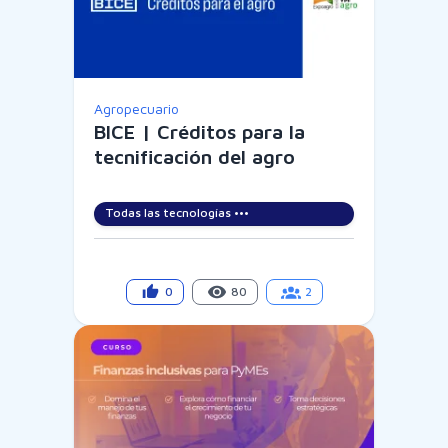
Agropecuario
BICE | Créditos para la
tecnificación del agro
Todas las tecnologías •••
0
80
2